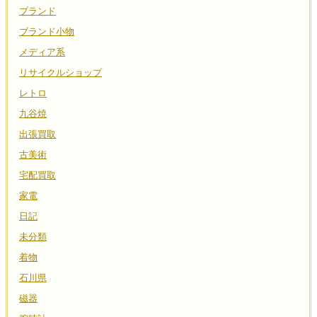
ブランド
ブランド小物
メディア系
リサイクルショップ
レトロ
九谷焼
出張買取
古美術
宅配買取
家電
日記
未分類
着物
石川県
磁器