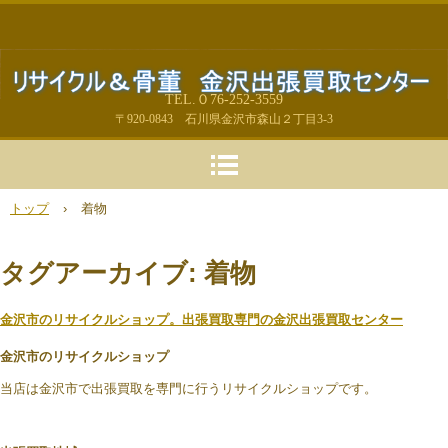
TEL.０76-252-3559
〒920-0843 石川県金沢市森山２丁目3-3
トップ
›
着物
タグアーカイブ:
着物
金沢市のリサイクルショップ。出張買取専門の金沢出張買取センター
金沢市のリサイクルショップ
当店は金沢市で出張買取を専門に行うリサイクルショップです。