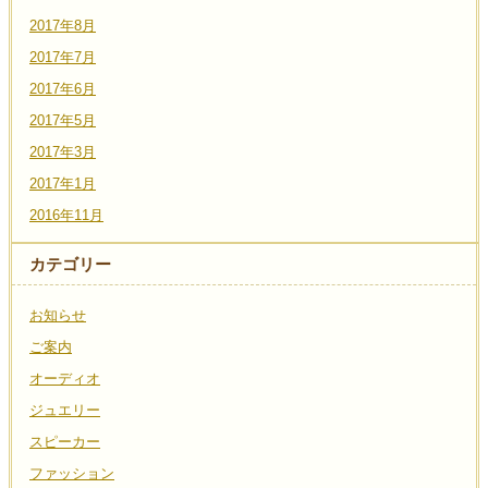
2017年8月
2017年7月
2017年6月
2017年5月
2017年3月
2017年1月
2016年11月
カテゴリー
お知らせ
ご案内
オーディオ
ジュエリー
スピーカー
ファッション