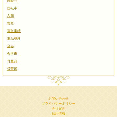
腕時計
自転車
衣類
買取
買取実績
遺品整理
金券
金沢市
骨董品
骨董屋
お問い合わせ
プライバシーポリシー
会社案内
採用情報