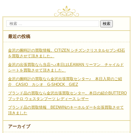
最近の投稿
金沢の腕時計の買取情報。CITIZEN シチズンクリスタルセブン43石
を買取させて頂きました。
金沢の出張買取なら当店へ♪本日はLEAMAN リーマン チャイルド
シートを買取させて頂きました。
金沢の腕時計の買取なら金沢出張買取センター♪ 本日入荷のご紹
介 CASIO カシオ G-SHOCK GIEZ
ブランド品の買取なら金沢出張買取センター。本日の紹介BUTTERO
ブッテロ ウェスタンブーツ レディース レザー
ブランド品の買取情報 BEDWINのキーホルダーを出張買取させて
頂きました
アーカイブ