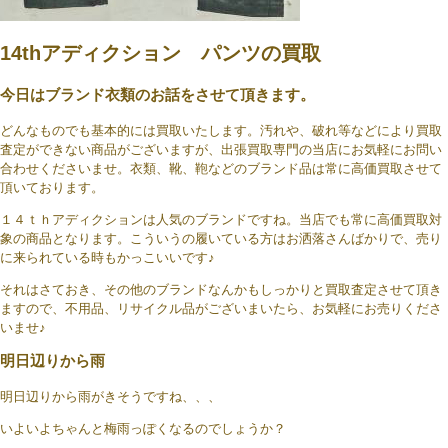
14thアディクション パンツの買取
今日はブランド衣類のお話をさせて頂きます。
どんなものでも基本的には買取いたします。汚れや、破れ等などにより買取
査定ができない商品がございますが、出張買取専門の当店にお気軽にお問い
合わせくださいませ。衣類、靴、鞄などのブランド品は常に高価買取させて
頂いております。
１４ｔｈアディクションは人気のブランドですね。当店でも常に高価買取対
象の商品となります。こういうの履いている方はお洒落さんばかりで、売り
に来られている時もかっこいいです♪
それはさておき、その他のブランドなんかもしっかりと買取査定させて頂き
ますので、不用品、リサイクル品がございまいたら、お気軽にお売りくださ
いませ♪
明日辺りから雨
明日辺りから雨がきそうですね、、、
いよいよちゃんと梅雨っぽくなるのでしょうか？