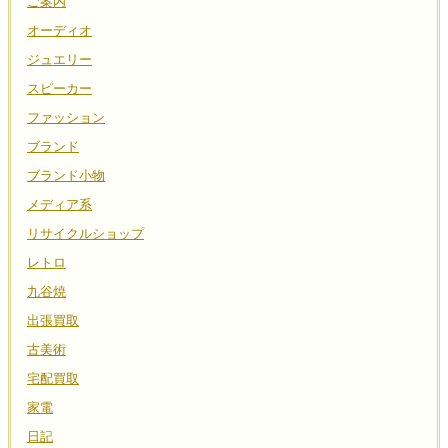
ご案内
オーディオ
ジュエリー
スピーカー
ファッション
ブランド
ブランド小物
メディア系
リサイクルショップ
レトロ
九谷焼
出張買取
古美術
宅配買取
家電
日記