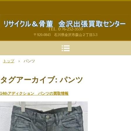
TEL.０76-252-3559
〒920-0843 石川県金沢市森山２丁目3-3
トップ
›
パンツ
タグアーカイブ:
パンツ
14thアディクション パンツの買取情報