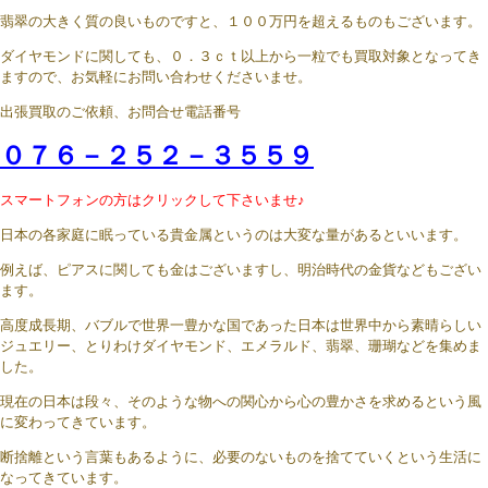
翡翠の大きく質の良いものですと、１００万円を超えるものもございます。
ダイヤモンドに関しても、０．３ｃｔ以上から一粒でも買取対象となってき
ますので、お気軽にお問い合わせくださいませ。
出張買取のご依頼、お問合せ電話番号
０７６－２５２－３５５９
スマートフォンの方はクリックして下さいませ♪
日本の各家庭に眠っている貴金属というのは大変な量があるといいます。
例えば、ピアスに関しても金はございますし、明治時代の金貨などもござい
ます。
高度成長期、バブルで世界一豊かな国であった日本は世界中から素晴らしい
ジュエリー、とりわけダイヤモンド、エメラルド、翡翠、珊瑚などを集めま
した。
現在の日本は段々、そのような物への関心から心の豊かさを求めるという風
に変わってきています。
断捨離という言葉もあるように、必要のないものを捨てていくという生活に
なってきています。