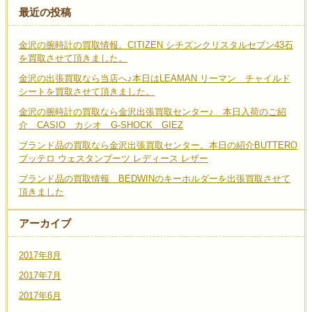
最近の投稿
金沢の腕時計の買取情報。CITIZEN シチズンクリスタルセブン43石
を買取させて頂きました。
金沢の出張買取なら当店へ♪本日はLEAMAN リーマン チャイルド
シートを買取させて頂きました。
金沢の腕時計の買取なら金沢出張買取センター♪ 本日入荷のご紹
介 CASIO カシオ G-SHOCK GIEZ
ブランド品の買取なら金沢出張買取センター。本日の紹介BUTTERO
ブッテロ ウェスタンブーツ レディース レザー
ブランド品の買取情報 BEDWINのキーホルダーを出張買取させて
頂きました
アーカイブ
2017年8月
2017年7月
2017年6月