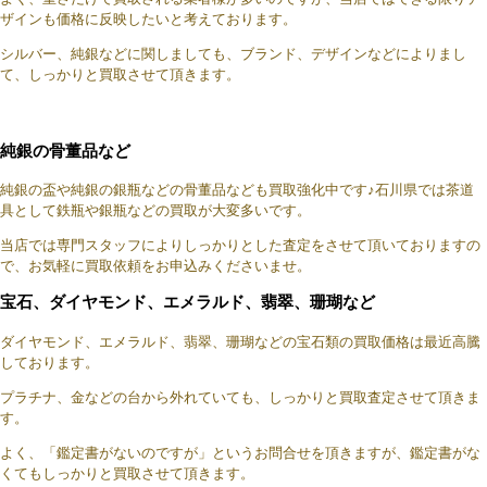
ザインも価格に反映したいと考えております。
シルバー、純銀などに関しましても、ブランド、デザインなどによりまし
て、しっかりと買取させて頂きます。
純銀の骨董品など
純銀の盃や純銀の銀瓶などの骨董品なども買取強化中です♪石川県では茶道
具として鉄瓶や銀瓶などの買取が大変多いです。
当店では専門スタッフによりしっかりとした査定をさせて頂いておりますの
で、お気軽に買取依頼をお申込みくださいませ。
宝石、ダイヤモンド、エメラルド、翡翠、珊瑚など
ダイヤモンド、エメラルド、翡翠、珊瑚などの宝石類の買取価格は最近高騰
しております。
プラチナ、金などの台から外れていても、しっかりと買取査定させて頂きま
す。
よく、「鑑定書がないのですが」というお問合せを頂きますが、鑑定書がな
くてもしっかりと買取させて頂きます。