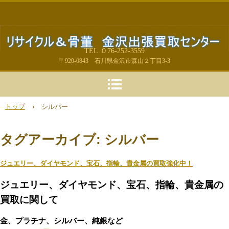
TEL.０76-252-3559
〒920-0843 石川県金沢市森山２丁目3-3
トップ
›
シルバー
タグアーカイブ:
シルバー
ジュエリー、ダイヤモンド、宝石、指輪、貴金属の買取強化中！
ジュエリー、ダイヤモンド、宝石、指輪、貴金属の
買取に関して
金、プラチナ、シルバー、純銀など