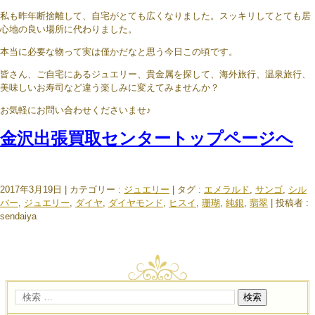
私も昨年断捨離して、自宅がとても広くなりました。スッキリしてとても居
心地の良い場所に代わりました。
本当に必要な物って実は僅かだなと思う今日この頃です。
皆さん、ご自宅にあるジュエリー、貴金属を探して、海外旅行、温泉旅行、
美味しいお寿司など違う楽しみに変えてみませんか？
お気軽にお問い合わせくださいませ♪
金沢出張買取センタートップページへ
2017年3月19日
|
カテゴリー :
ジュエリー
|
タグ :
エメラルド
,
サンゴ
,
シル
バー
,
ジュエリー
,
ダイヤ
,
ダイヤモンド
,
ヒスイ
,
珊瑚
,
純銀
,
翡翠
|
投稿者 :
sendaiya