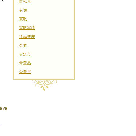
自転車
衣類
買取
買取実績
遺品整理
金券
金沢市
骨董品
骨董屋
aiya
、