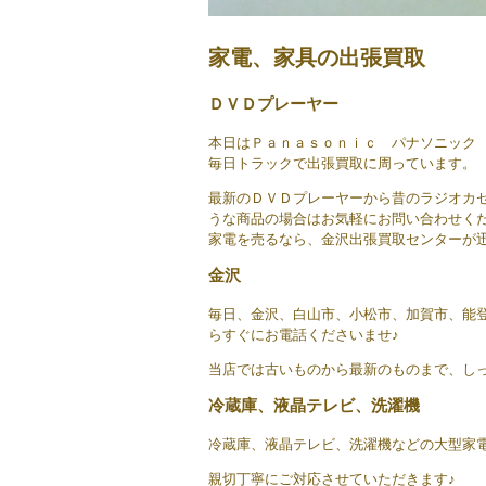
家電、家具の出張買取
ＤＶＤプレーヤー
本日はＰａｎａｓｏｎｉｃ パナソニック 
毎日トラックで出張買取に周っています。
最新のＤＶＤプレーヤーから昔のラジオカ
うな商品の場合はお気軽にお問い合わせく
家電を売るなら、金沢出張買取センターが
金沢
毎日、金沢、白山市、小松市、加賀市、能
らすぐにお電話くださいませ♪
当店では古いものから最新のものまで、し
冷蔵庫、液晶テレビ、洗濯機
冷蔵庫、液晶テレビ、洗濯機などの大型家
親切丁寧にご対応させていただきます♪