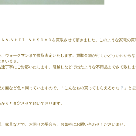
ＮＶ-ＶＨＤ1 ＶＨＳＤＶＤを買取させて頂きました。このような家電の買
セ、ウォークマンまで買取査定いたします。買取金額が付くかどうかわからな
ださいませ。
迅速丁寧にご対応いたします。引越しなどで出たような不用品までさて致しま
登方面など色々周っていますので、「こんなもの買ってもらえるかな
」と思
っかりと査定させて頂いております。
電、家具などで、お困りの場合も、お気軽にお問い合わせくださいませ。