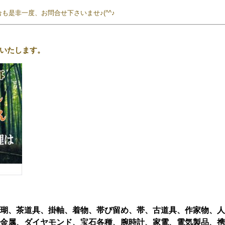
是非一度、お問合せ下さいませ♪(^^♪
いたします。
瑚、茶道具、掛軸、着物、帯び留め、帯、古道具、作家物、人
金属、ダイヤモンド、宝石各種、腕時計、家電、電気製品、携