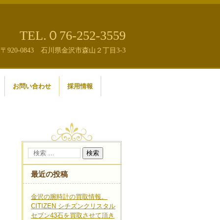
TEL.０76-252-3559
〒920-0843 石川県金沢市森山２丁目3-3
お問い合わせ
採用情報
最近の投稿
金沢の腕時計の買取情報。
CITIZEN シチズンクリスタル
セブン43石を買取させて頂き