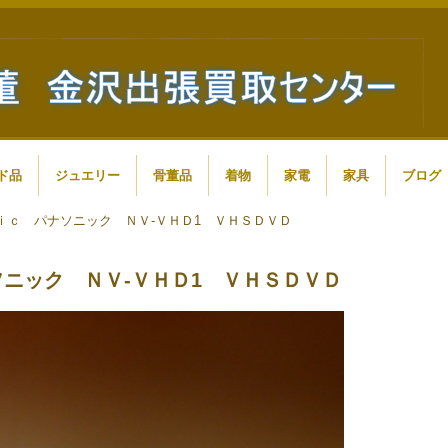
ド品
ジュエリー
骨董品
着物
家電
家具
ブログ
ｉｃ パナソニック ＮＶ-ＶＨＤ1 ＶＨＳＤＶＤ
ニック ＮＶ-ＶＨＤ1 ＶＨＳＤＶＤ