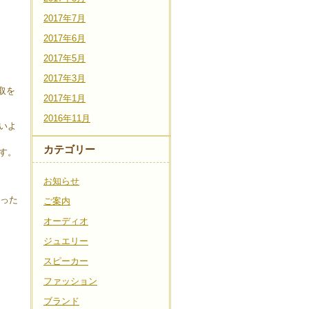
2017年7月
2017年6月
2017年5月
2017年3月
取を
2017年1月
2016年11月
いよ
カテゴリー
す。
お知らせ
った
ご案内
オーディオ
ジュエリー
スピーカー
ファッション
ブランド