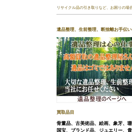
リサイクル品の引き取りなど、お困りの場合も
遺品整理、生前整理、断捨離お手伝い
買取品目
骨董品、古美術品、絵画、象牙、珊
国宝、ブランド品、ジュエリー、貴