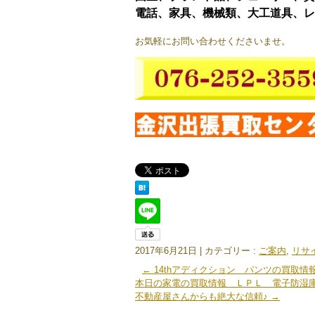
電話、家具、機械類、大工道具、レ
お気軽にお問い合わせくださいませ。
2017年6月21日
|
カテゴリー :
ご案内
,
リサ
←
14thアディクション パンツの買取情
本日の家電の買取情報 ＬＰＬ 電子防湿庫
不動産屋さんからも絶大な信頼♪
→