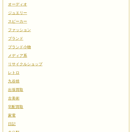
オーディオ
ジュエリー
スピーカー
ファッション
ブランド
ブランド小物
メディア系
リサイクルショップ
レトロ
九谷焼
出張買取
古美術
宅配買取
家電
日記