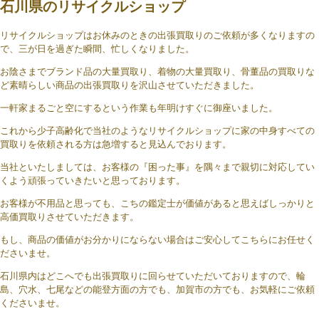
石川県のリサイクルショップ
リサイクルショップはお休みのときの出張買取りのご依頼が多くなりますの
で、三が日を過ぎた瞬間、忙しくなりました。
お陰さまでブランド品の大量買取り、着物の大量買取り、骨董品の買取りな
ど素晴らしい商品の出張買取りを沢山させていただきました。
一軒家まるごと空にするという作業も年明けすぐに御座いました。
これから少子高齢化で当社のようなリサイクルショップに家の中身すべての
買取りを依頼される方は急増すると見込んでおります。
当社といたしましては、お客様の『困った事』を隅々まで親切に対応してい
くよう頑張っていきたいと思っております。
お客様が不用品と思っても、こちの鑑定士が価値があると思えばしっかりと
高価買取りさせていただきます。
もし、商品の価値がお分かりにならない場合はご安心してこちらにお任せく
ださいませ。
石川県内はどこへでも出張買取りに回らせていただいておりますので、輪
島、穴水、七尾などの能登方面の方でも、加賀市の方でも、お気軽にご依頼
くださいませ。