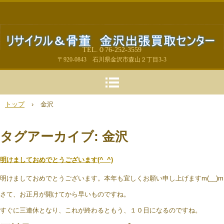
TEL.０76-252-3559
〒920-0843 石川県金沢市森山２丁目3-3
トップ
›
金沢
タグアーカイブ:
金沢
明けましておめでとうございます(^_^)
明けましておめでとうございます。本年も宜しくお願い申し上げますm(__)m
さて、お正月が開けてから早いものですね。
すぐに三連休となり、これが終わるともう、１０日になるのですね。